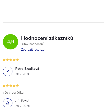
Hodnocení zákazníků
4,9
3047 hodnocení
Zobrazit recenze
Petra Brádková
30.7.2026
vše v pořádku
Jiří Sokol
29.7.2026