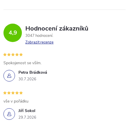
Hodnocení zákazníků
4,9
3047 hodnocení
Zobrazit recenze
Spokojenost se vším.
Petra Brádková
30.7.2026
vše v pořádku
Jiří Sokol
29.7.2026