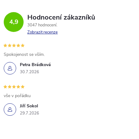
Hodnocení zákazníků
4,9
3047 hodnocení
Zobrazit recenze
Spokojenost se vším.
Petra Brádková
30.7.2026
vše v pořádku
Jiří Sokol
29.7.2026