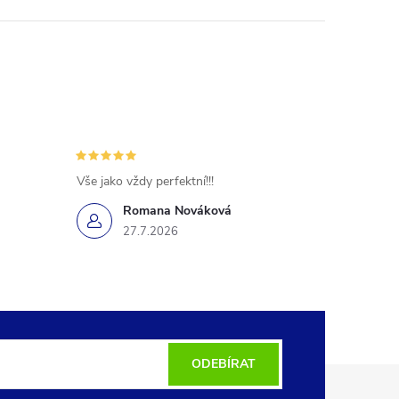
Vše jako vždy perfektní!!!
Romana Nováková
27.7.2026
ODEBÍRAT