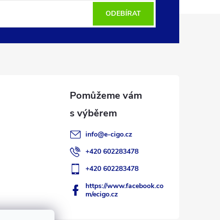
ODEBÍRAT
info
@
e-cigo.cz
+420 602283478
+420 602283478
https://www.facebook.co
m/ecigo.cz