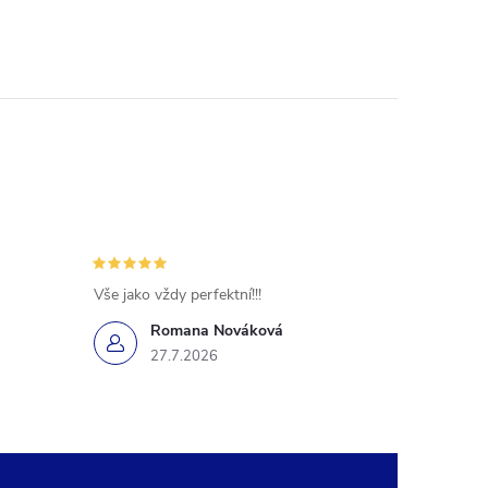
Vše jako vždy perfektní!!!
Romana Nováková
27.7.2026