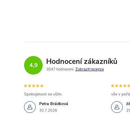
Hodnocení zákazníků
4,9
3047 hodnocení
Zobrazit recenze
Spokojenost se vším.
vše v poř
Petra Brádková
Ji
30.7.2026
2