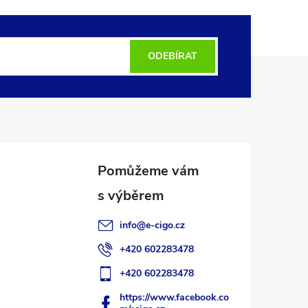
ODEBÍRAT
info
@
e-cigo.cz
+420 602283478
+420 602283478
https://www.facebook.co