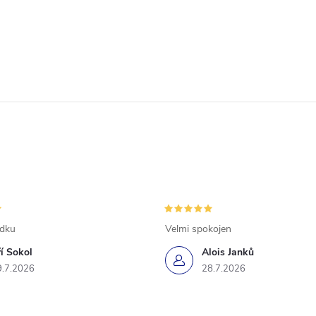
ádku
Velmi spokojen
ří Sokol
Alois Janků
9.7.2026
28.7.2026