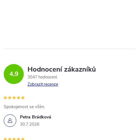
Hodnocení zákazníků
4,9
3047 hodnocení
Zobrazit recenze
Spokojenost se vším.
Petra Brádková
30.7.2026