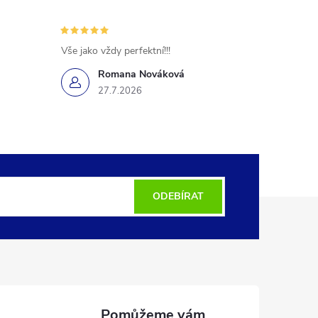
Vše jako vždy perfektní!!!
Romana Nováková
27.7.2026
ODEBÍRAT