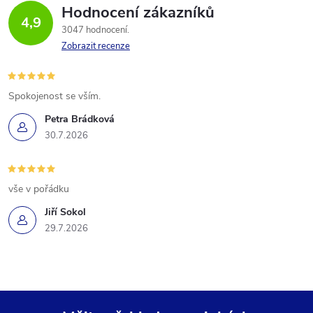
Hodnocení zákazníků
4,9
3047 hodnocení
Zobrazit recenze
Spokojenost se vším.
Petra Brádková
30.7.2026
vše v pořádku
Jiří Sokol
29.7.2026