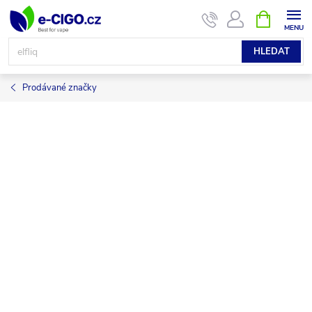
Přejít
NÁKUPNÍ
KOŠÍK
na
obsah
HLEDAT
Prodávané značky