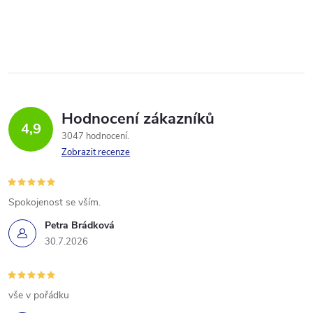
Hodnocení zákazníků
4,9
3047 hodnocení
Zobrazit recenze
Spokojenost se vším.
Petra Brádková
30.7.2026
vše v pořádku