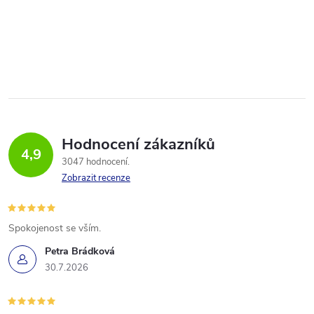
Hodnocení zákazníků
4,9
3047 hodnocení
Zobrazit recenze
Spokojenost se vším.
Petra Brádková
30.7.2026