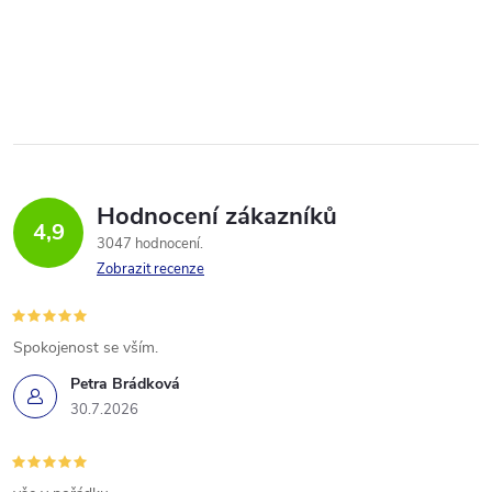
Hodnocení zákazníků
4,9
3047 hodnocení
Zobrazit recenze
Spokojenost se vším.
Petra Brádková
30.7.2026