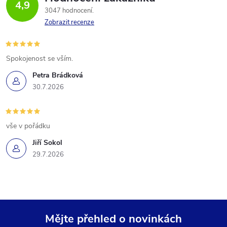
4,9
3047 hodnocení
Zobrazit recenze
Spokojenost se vším.
Petra Brádková
30.7.2026
vše v pořádku
Jiří Sokol
29.7.2026
Mějte přehled o novinkách