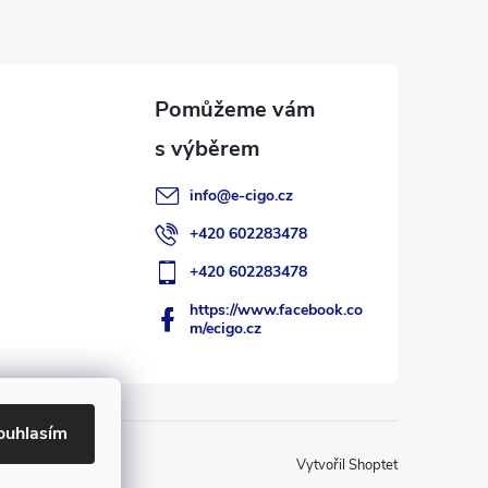
info
@
e-cigo.cz
+420 602283478
+420 602283478
https://www.facebook.co
m/ecigo.cz
ouhlasím
Vytvořil Shoptet