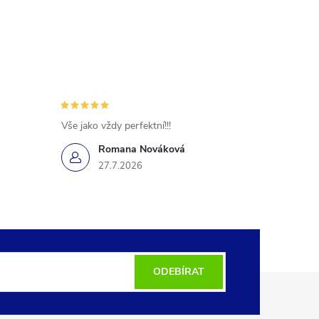
Vše jako vždy perfektní!!!
Romana Nováková
27.7.2026
ODEBÍRAT