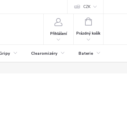
CZK
NÁKUPNÍ
KOŠÍK
Prázdný košík
Přihlášení
Gripy
Clearomizéry
Baterie
Příslu