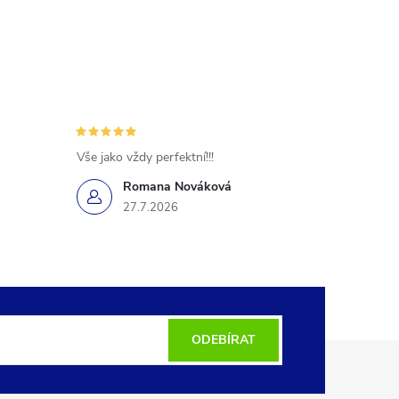
Vše jako vždy perfektní!!!
Romana Nováková
27.7.2026
ODEBÍRAT