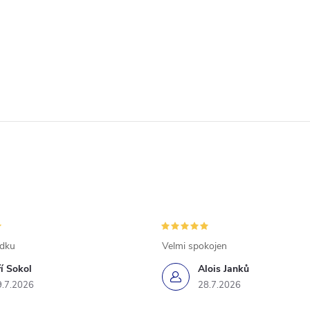
ádku
Velmi spokojen
ří Sokol
Alois Janků
9.7.2026
28.7.2026