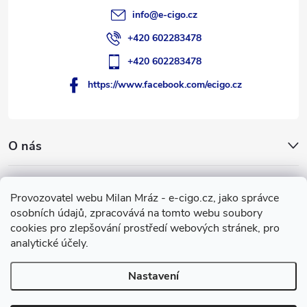
info
@
e-cigo.cz
+420 602283478
+420 602283478
https://www.facebook.com/ecigo.cz
O nás
Užitečné informace
Provozovatel webu Milan Mráz - e-cigo.cz, jako správce
osobních údajů, zpracovává na tomto webu soubory
Facebook
cookies pro zlepšování prostředí webových stránek, pro
analytické účely.
Nastavení
Copyright 2007-2026
e-cigo.cz
. Všechna práva vyhrazena.