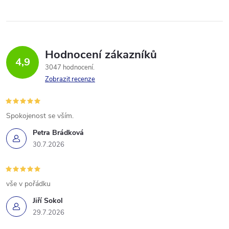
Hodnocení zákazníků
4,9
3047 hodnocení
Zobrazit recenze
Spokojenost se vším.
Petra Brádková
30.7.2026
vše v pořádku
Jiří Sokol
29.7.2026