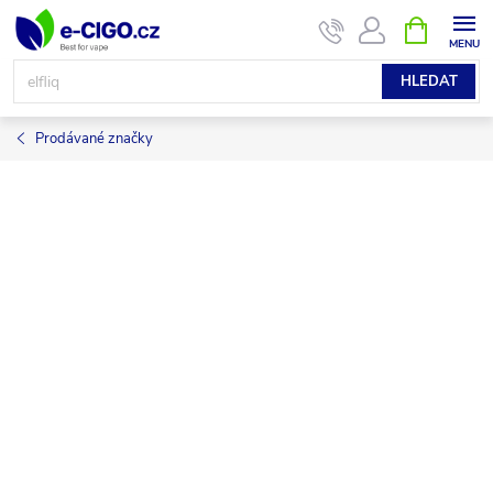
Přejít
NÁKUPNÍ
KOŠÍK
na
obsah
HLEDAT
Prodávané značky