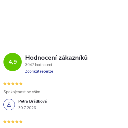
Hodnocení zákazníků
4,9
3047 hodnocení
Zobrazit recenze
Spokojenost se vším.
Petra Brádková
30.7.2026