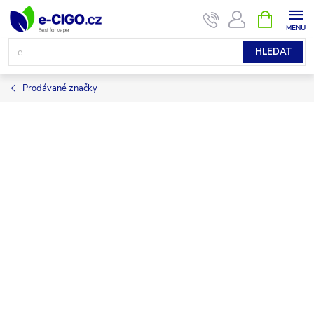
Přejít
NÁKUPNÍ
KOŠÍK
na
obsah
HLEDAT
Prodávané značky