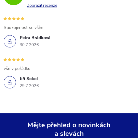
Zobrazit recenze
Spokojenost se vším.
Petra Brádková
30.7.2026
vše v pořádku
Jiří Sokol
29.7.2026
Mějte přehled o novinkách
a slevách