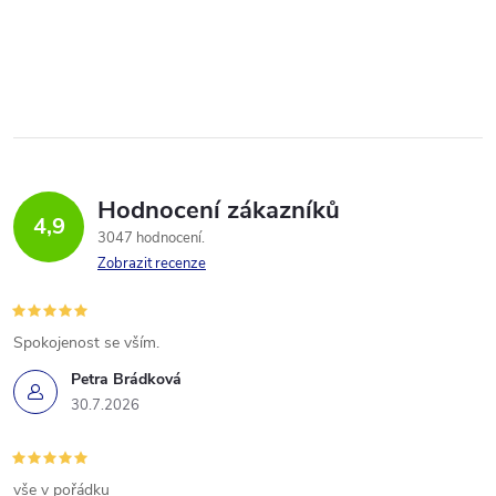
Hodnocení zákazníků
4,9
3047 hodnocení
Zobrazit recenze
Spokojenost se vším.
Petra Brádková
30.7.2026
vše v pořádku