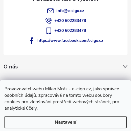
info
@
e-cigo.cz
+420 602283478
+420 602283478
https://www.facebook.com/ecigo.cz
O nás
Užitečné informace
Provozovatel webu Milan Mráz - e-cigo.cz, jako správce
osobních údajů, zpracovává na tomto webu soubory
Facebook
cookies pro zlepšování prostředí webových stránek, pro
analytické účely.
Nastavení
Copyright 2007-2026
e-cigo.cz
. Všechna práva vyhrazena.