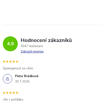
Hodnocení zákazníků
4,9
3047 hodnocení
Zobrazit recenze
Spokojenost se vším.
Petra Brádková
30.7.2026
vše v pořádku