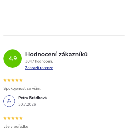
Hodnocení zákazníků
4,9
3047 hodnocení
Zobrazit recenze
Spokojenost se vším.
Petra Brádková
30.7.2026
vše v pořádku