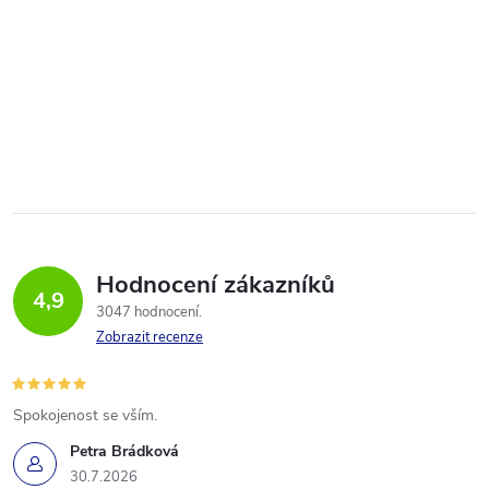
Hodnocení zákazníků
4,9
3047 hodnocení
Zobrazit recenze
Spokojenost se vším.
Petra Brádková
30.7.2026