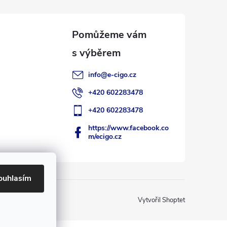
info
@
e-cigo.cz
+420 602283478
+420 602283478
https://www.facebook.co
m/ecigo.cz
ouhlasím
Vytvořil Shoptet