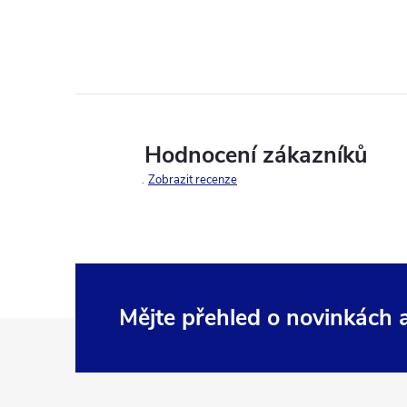
Hodnocení zákazníků
Zobrazit recenze
Mějte přehled o novinkách
Z
á