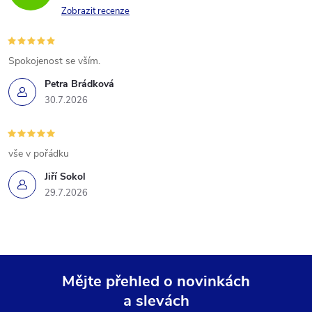
Zobrazit recenze
Spokojenost se vším.
Petra Brádková
30.7.2026
vše v pořádku
Jiří Sokol
29.7.2026
Mějte přehled o novinkách
a slevách