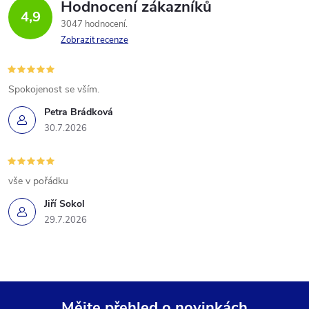
Hodnocení zákazníků
4,9
3047 hodnocení
Zobrazit recenze
Spokojenost se vším.
Petra Brádková
30.7.2026
vše v pořádku
Jiří Sokol
29.7.2026
Mějte přehled o novinkách