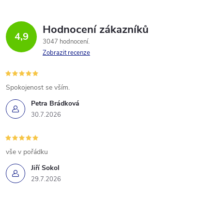
Hodnocení zákazníků
4,9
3047 hodnocení
Zobrazit recenze
Spokojenost se vším.
Petra Brádková
30.7.2026
vše v pořádku
Jiří Sokol
29.7.2026