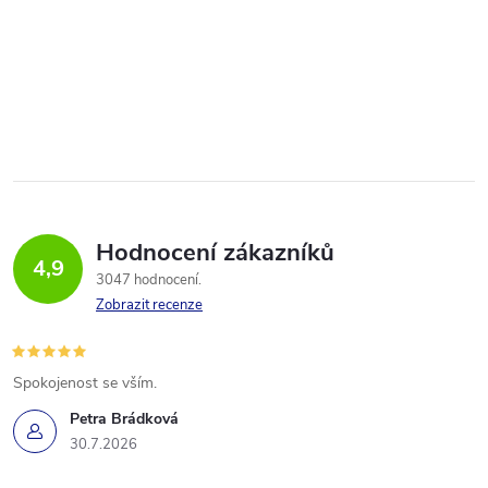
Hodnocení zákazníků
4,9
3047 hodnocení
Zobrazit recenze
Spokojenost se vším.
Petra Brádková
30.7.2026