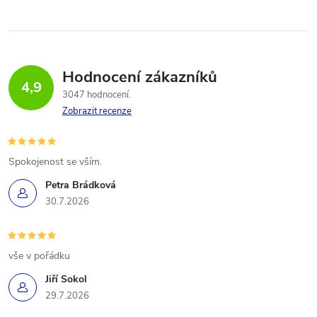
Hodnocení zákazníků
4,9
3047 hodnocení
Zobrazit recenze
Spokojenost se vším.
Petra Brádková
30.7.2026
vše v pořádku
Jiří Sokol
29.7.2026