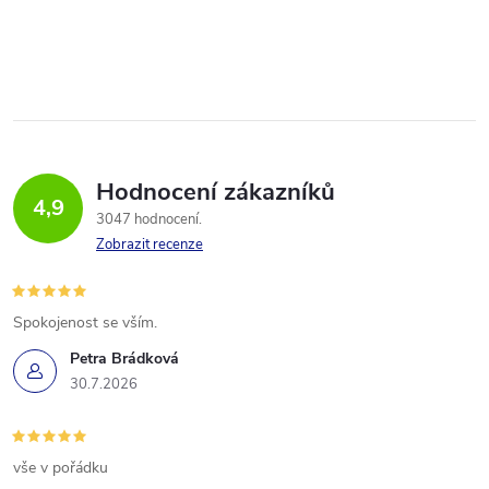
Hodnocení zákazníků
4,9
3047 hodnocení
Zobrazit recenze
Spokojenost se vším.
Petra Brádková
30.7.2026
vše v pořádku