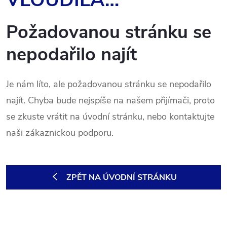
Požadovanou stránku se
nepodařilo najít
Je nám líto, ale požadovanou stránku se nepodařilo
najít. Chyba bude nejspíše na našem přijímači, proto
se zkuste vrátit na úvodní stránku, nebo kontaktujte
naši zákaznickou podporu.
ZPĚT NA ÚVODNÍ STRÁNKU