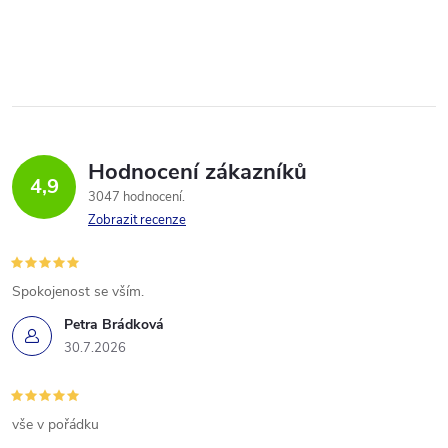
Hodnocení zákazníků
4,9
3047 hodnocení
Zobrazit recenze
Spokojenost se vším.
Petra Brádková
30.7.2026
vše v pořádku