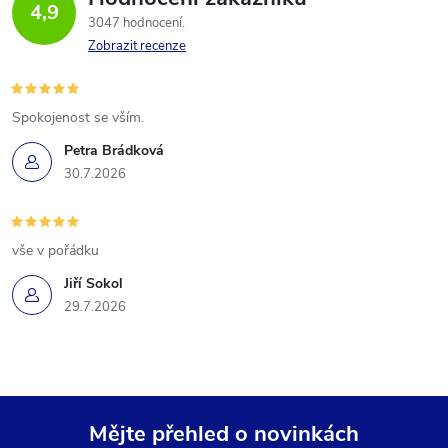
4,9
3047 hodnocení
Zobrazit recenze
Spokojenost se vším.
Petra Brádková
30.7.2026
vše v pořádku
Jiří Sokol
29.7.2026
Mějte přehled o novinkách