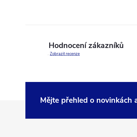
Hodnocení zákazníků
Zobrazit recenze
Mějte přehled o novinkách
Z
á