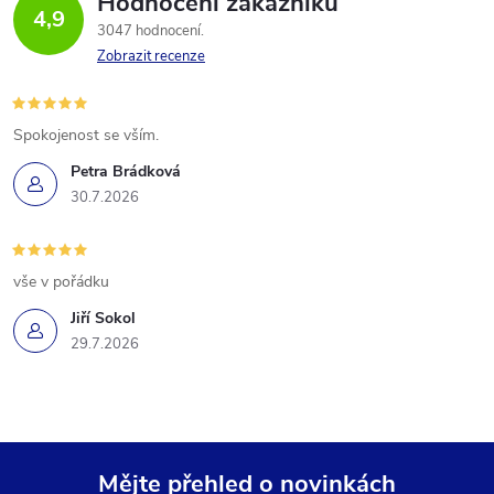
Hodnocení zákazníků
4,9
3047 hodnocení
Zobrazit recenze
Spokojenost se vším.
Petra Brádková
30.7.2026
vše v pořádku
Jiří Sokol
29.7.2026
Mějte přehled o novinkách