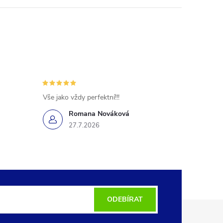
Vše jako vždy perfektní!!!
Romana Nováková
27.7.2026
ODEBÍRAT