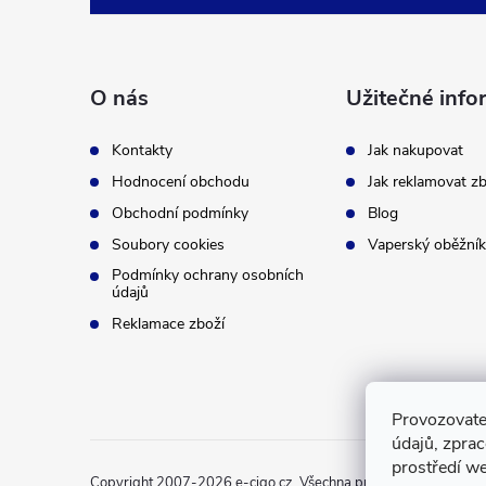
á
p
O nás
Užitečné info
a
Kontakty
Jak nakupovat
t
Hodnocení obchodu
Jak reklamovat zb
Obchodní podmínky
Blog
í
Soubory cookies
Vaperský oběžník
Podmínky ochrany osobních
údajů
Reklamace zboží
Provozovate
údajů, zpra
prostředí we
Copyright 2007-2026
e-cigo.cz
. Všechna práva vyhrazena.