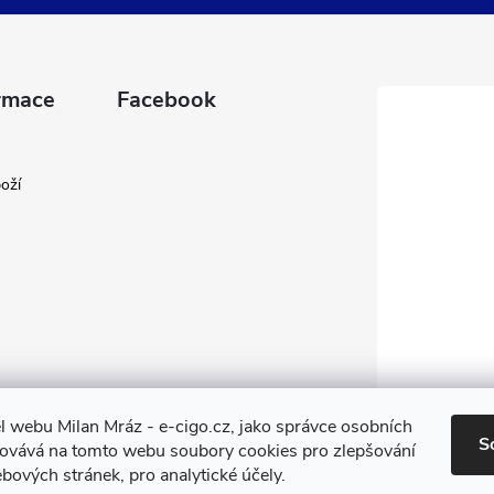
rmace
Facebook
oží
l webu Milan Mráz - e-cigo.cz, jako správce osobních
S
covává na tomto webu soubory cookies pro zlepšování
bových stránek, pro analytické účely.