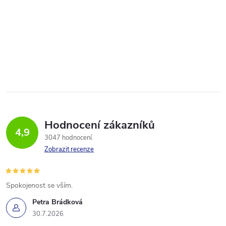
Hodnocení zákazníků
4,9
3047 hodnocení
Zobrazit recenze
Spokojenost se vším.
Petra Brádková
30.7.2026