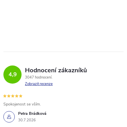
Hodnocení zákazníků
4,9
3047 hodnocení
Zobrazit recenze
Spokojenost se vším.
Petra Brádková
30.7.2026