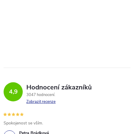
Hodnocení zákazníků
4,9
3047 hodnocení
Zobrazit recenze
Spokojenost se vším.
Petra Brádková