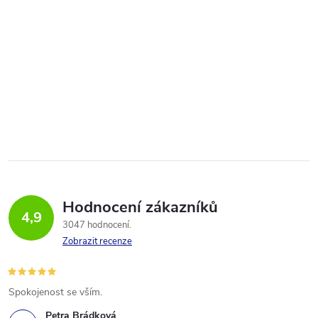
Hodnocení zákazníků
4,9
3047 hodnocení
Zobrazit recenze
Spokojenost se vším.
Petra Brádková