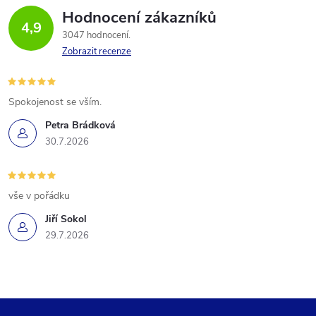
Hodnocení zákazníků
4,9
3047 hodnocení
Zobrazit recenze
Spokojenost se vším.
Petra Brádková
30.7.2026
vše v pořádku
Jiří Sokol
29.7.2026