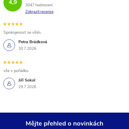
4,9
3047 hodnocení
Zobrazit recenze
Spokojenost se vším.
Petra Brádková
30.7.2026
vše v pořádku
Jiří Sokol
29.7.2026
Mějte přehled o novinkách