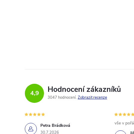
Hodnocení zákazníků
4,9
3047 hodnocení
Zobrazit recenze
vše v poř
Petra Brádková
30.7.2026
Ji