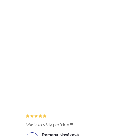
Vše jako vždy perfektní!!!
Romana Nováková