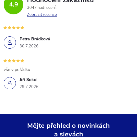
Hodnocení zákazníků
4,9
3047 hodnocení
Zobrazit recenze
Petra Brádková
30.7.2026
vše v pořádku
Jiří Sokol
29.7.2026
Mějte přehled o novinkách
a slevách