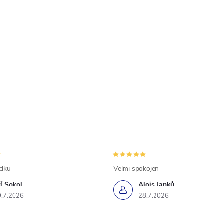
ádku
Velmi spokojen
ří Sokol
Alois Janků
9.7.2026
28.7.2026