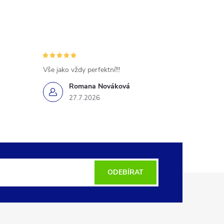
Vše jako vždy perfektní!!!
Romana Nováková
27.7.2026
ODEBÍRAT