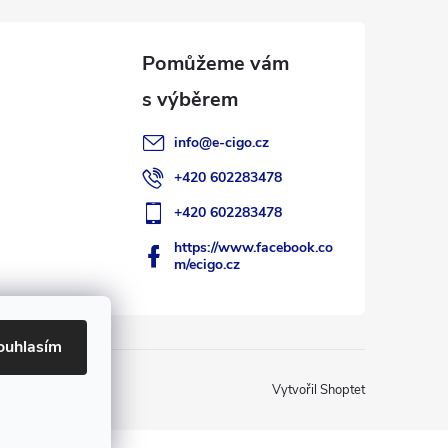
info
@
e-cigo.cz
+420 602283478
+420 602283478
https://www.facebook.co
m/ecigo.cz
ouhlasím
Vytvořil Shoptet