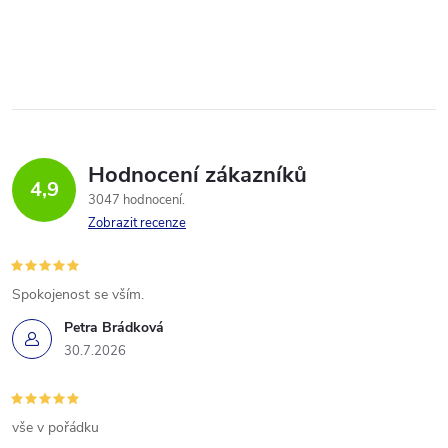
Hodnocení zákazníků
4,9
3047 hodnocení
Zobrazit recenze
Spokojenost se vším.
Petra Brádková
30.7.2026
vše v pořádku