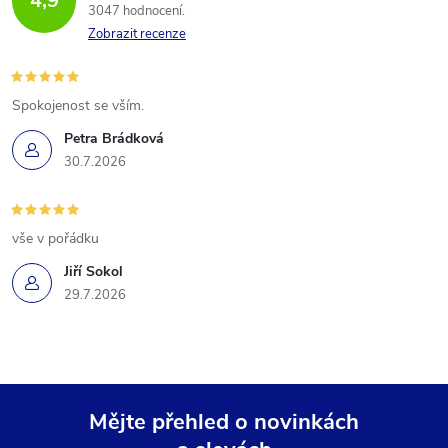
4,9
3047 hodnocení
Zobrazit recenze
Spokojenost se vším.
Petra Brádková
30.7.2026
vše v pořádku
Jiří Sokol
29.7.2026
Mějte přehled o novinkách