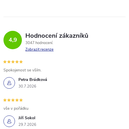
Hodnocení zákazníků
4,9
3047 hodnocení
Zobrazit recenze
Spokojenost se vším.
Petra Brádková
30.7.2026
vše v pořádku
Jiří Sokol
29.7.2026