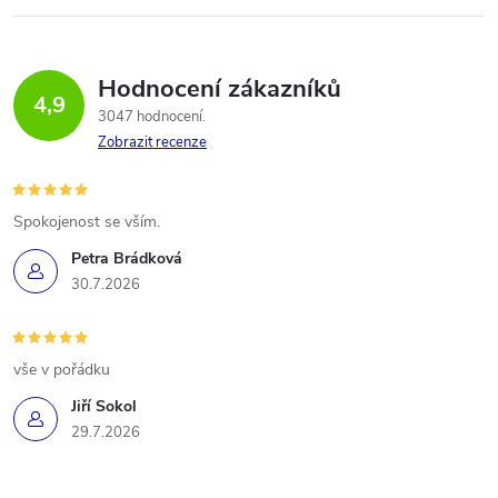
Hodnocení zákazníků
4,9
3047 hodnocení
Zobrazit recenze
Spokojenost se vším.
Petra Brádková
30.7.2026
vše v pořádku
Jiří Sokol
29.7.2026